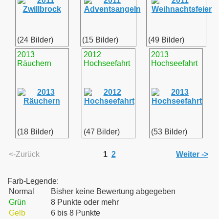
(24 Bilder)
(15 Bilder)
(49 Bilder)
2013
2012
2013
Räuchern
Hochseefahrt
Hochseefahrt
(18 Bilder)
(47 Bilder)
(53 Bilder)
<-Zurück
1
2
Weiter ->
Farb-Legende:
Normal
Bisher keine Bewertung abgegeben
Grün
8 Punkte oder mehr
Gelb
6 bis 8 Punkte